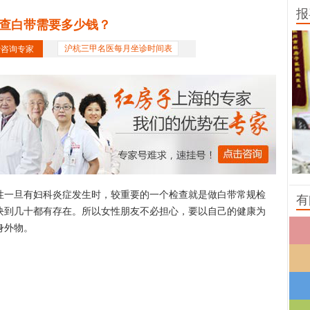
报
查白带需要多少钱？
费咨询专家
沪杭三甲名医每月坐诊时间表
一旦有妇科炎症发生时，较重要的一个检查就是做白带常规检
有
块到几十都有存在。所以女性朋友不必担心，要以自己的健康为
身外物。