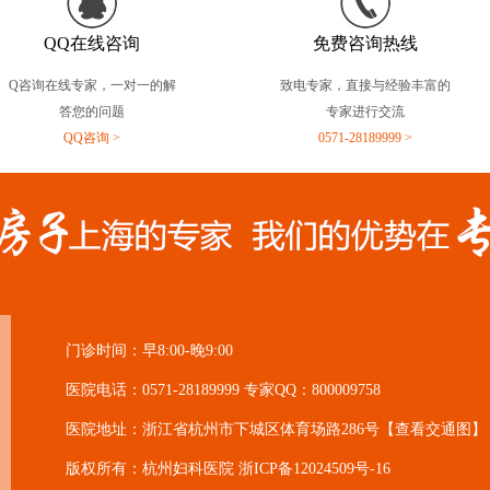
QQ在线咨询
免费咨询热线
Q咨询在线专家，一对一的解
致电专家，直接与经验丰富的
答您的问题
专家进行交流
QQ咨询 >
0571-28189999 >
门诊时间：早8:00-晚9:00
医院电话：0571-28189999 专家QQ：800009758
医院地址：浙江省杭州市下城区体育场路286号
【查看交通图】
版权所有：杭州妇科医院
浙ICP备12024509号-16