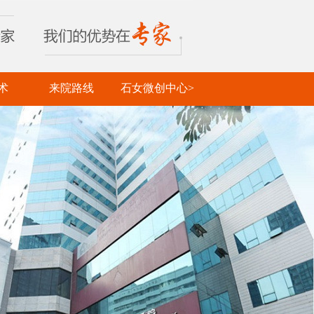
术
来院路线
石女微创中心>