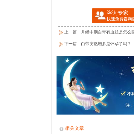
咨询专家
快速免费咨询
上一篇：
月经中期白带有血丝是怎么
下一篇：
白带突然增多是怀孕了吗？
相关文章