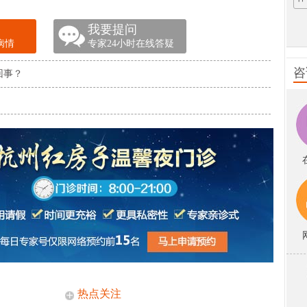
我要提问
病情
专家24小时在线答疑
咨
回事？
热点关注