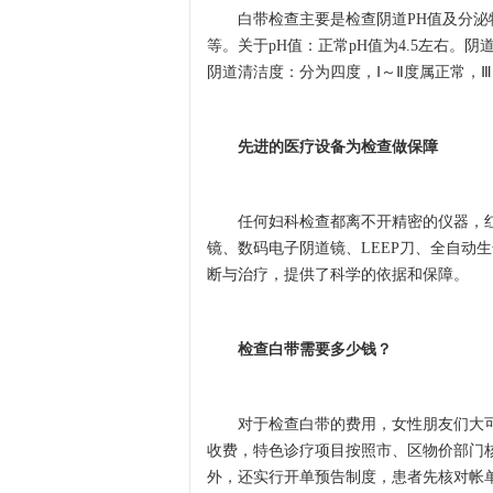
白带检查主要是检查阴道PH值及分泌物
等。关于pH值：正常pH值为4.5左右
阴道清洁度：分为四度，Ⅰ～Ⅱ度属正常，
先进的医疗设备为检查做保障
任何妇科检查都离不开精密的仪器，红房
镜、数码电子阴道镜、LEEP刀、全自动
断与治疗，提供了科学的依据和保障。
检查白带需要多少钱？
对于检查白带的费用，女性朋友们大可
收费，特色诊疗项目按照市、区物价部门
外，还实行开单预告制度，患者先核对帐