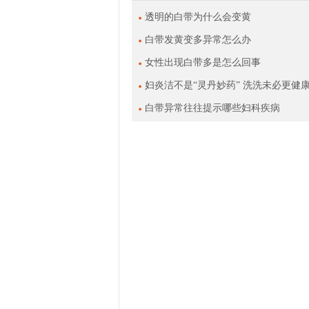
透明的白带为什么会变黄
白带发黄变多异常怎么办
女性出现白带多是怎么回事
妇炎洁不是“灵丹妙药” 洗洗未必更健
白带异常往往提示哪些妇科疾病