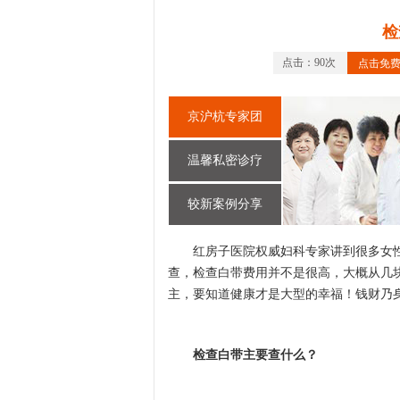
检
点击：90次
点击免
京沪杭专家团
温馨私密诊疗
较新案例分享
红房子医院权威妇科专家讲到很多女性
查，检查白带费用并不是很高，大概从几
主，要知道健康才是大型的幸福！钱财乃
检查白带主要查什么？