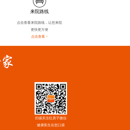
来院路线
点击查看来院路线，让您来院
更快更方便
点击查看 >
扫描关注红房子微信
健康医生在您口袋