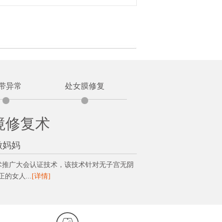
带异常
处女膜修复
境修复术
做妈妈
技术推广大会认证技术，该技术针对无子宫无阴
女人...
[详情]