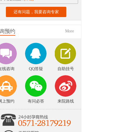
还有问题，我要咨询专家
询预约
More
在线咨询
QQ答疑
自助挂号
网上预约
有问必答
来院路线