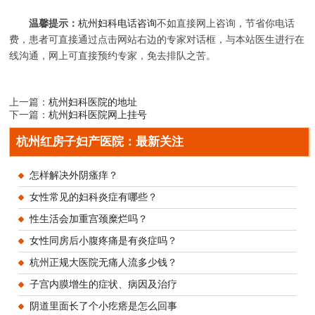
温馨提示：
杭州妇科电话咨询
不如直接网上咨询，节省你电话
费，患者可直接通过点击网站右边的专家对话框，与本站医生进行在
线沟通，网上可直接预约专家，免去排队之苦。
上一篇：
杭州妇科医院的地址
下一篇：
杭州妇科医院网上挂号
杭州红房子妇产医院：最新关注
怎样解决外阴瘙痒？
女性常见的妇科炎症有哪些？
性生活会加重宫颈糜烂吗？
女性同房后小腹疼痛是有炎症吗？
杭州正规大医院无痛人流多少钱？
子宫内膜增生的症状、病因及治疗
阴道里面长了个小疙瘩是怎么回事