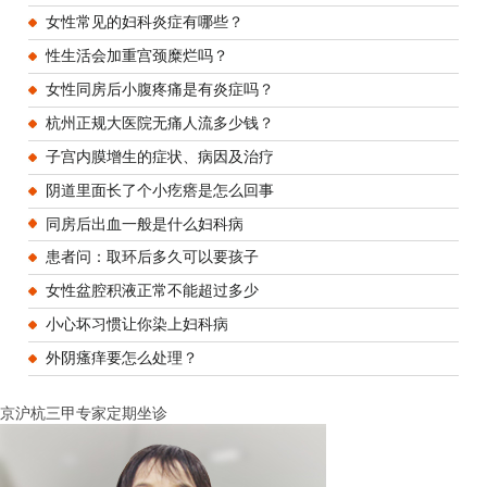
女性常见的妇科炎症有哪些？
性生活会加重宫颈糜烂吗？
女性同房后小腹疼痛是有炎症吗？
杭州正规大医院无痛人流多少钱？
子宫内膜增生的症状、病因及治疗
阴道里面长了个小疙瘩是怎么回事
同房后出血一般是什么妇科病
患者问：取环后多久可以要孩子
女性盆腔积液正常不能超过多少
小心坏习惯让你染上妇科病
外阴瘙痒要怎么处理？
京沪杭三甲专家定期坐诊