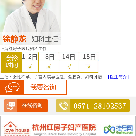
上海红房子医院妇科主任
主治：
女性不孕、子宫内膜异位症、盆腔炎、妇科肿瘤...
【医生简介】