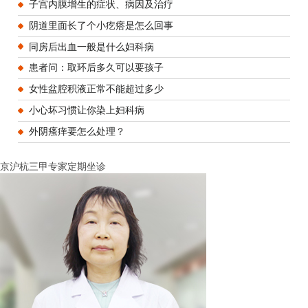
子宫内膜增生的症状、病因及治疗
阴道里面长了个小疙瘩是怎么回事
同房后出血一般是什么妇科病
患者问：取环后多久可以要孩子
女性盆腔积液正常不能超过多少
小心坏习惯让你染上妇科病
外阴瘙痒要怎么处理？
京沪杭三甲专家定期坐诊