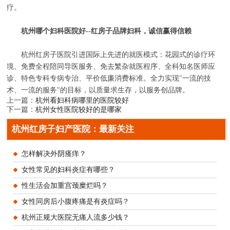
疗。
杭州哪个妇科医院好--红房子品牌妇科，诚信赢得信赖
杭州红房子医院引进国际上先进的就医模式：花园式的诊疗环
境、免费全程陪同导医服务、免去繁杂就医程序、全科知名医师应
诊、特色专科专病专治、平价低廉消费标准。全力实现"一流的技
术、一流的服务"的目标，以质量求生存，以服务创品牌。
上一篇：
杭州看妇科病哪里的医院较好
下一篇：
杭州女性医院较好的是哪家
杭州红房子妇产医院：最新关注
怎样解决外阴瘙痒？
女性常见的妇科炎症有哪些？
性生活会加重宫颈糜烂吗？
女性同房后小腹疼痛是有炎症吗？
杭州正规大医院无痛人流多少钱？