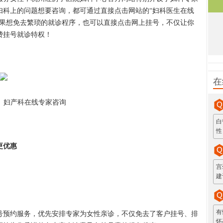
妇科上的问题想要咨询，都可通过直接点击网站的“妇科医生在线
如果想免去繁琐的就诊程序，也可以直接点击网上挂号，不仅让你
费挂号就诊特权！
在
妇产科在线专家咨询
白
性
更优惠
宫
建
有
预约服务，优先安排专家为女性亲诊，不仅免去了客户挂号、排
怀