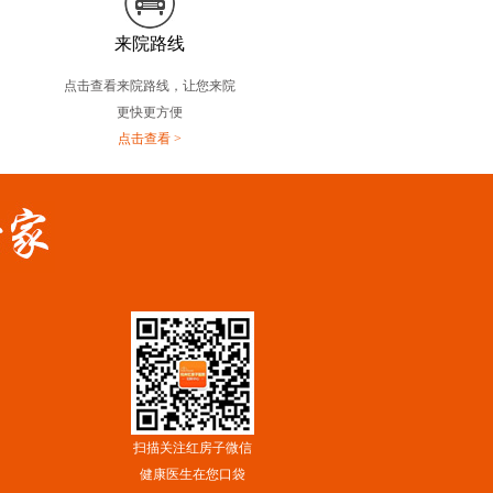
来院路线
点击查看来院路线，让您来院
更快更方便
点击查看 >
扫描关注红房子微信
健康医生在您口袋