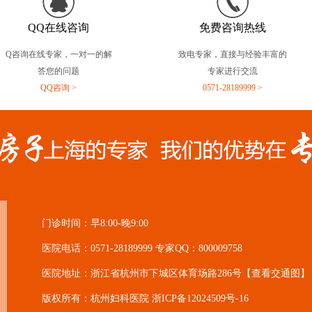
QQ在线咨询
免费咨询热线
Q咨询在线专家，一对一的解
致电专家，直接与经验丰富的
答您的问题
专家进行交流
QQ咨询 >
0571-28189999 >
门诊时间：早8:00-晚9:00
医院电话：0571-28189999 专家QQ：800009758
医院地址：浙江省杭州市下城区体育场路286号
【查看交通图】
版权所有：杭州妇科医院
浙ICP备12024509号-16