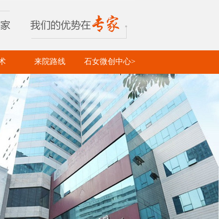
术
来院路线
石女微创中心>