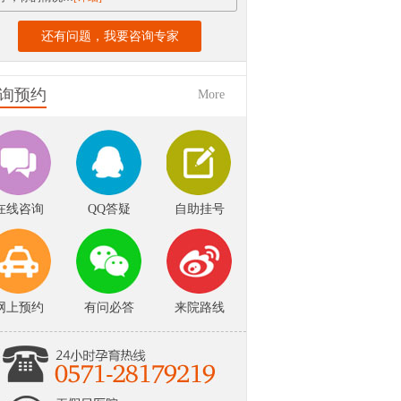
还有问题，我要咨询专家
询预约
More
在线咨询
QQ答疑
自助挂号
网上预约
有问必答
来院路线