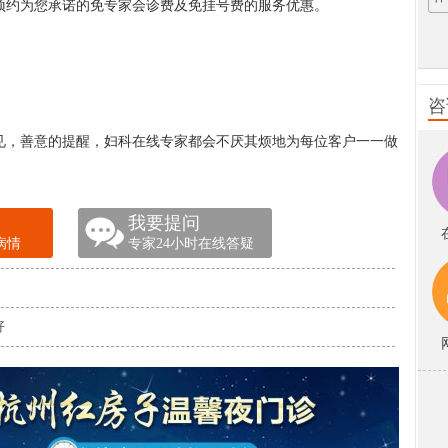
预约为您承诺的免专家会诊费及免挂号费的服务优惠。
咨
，善意的提醒，妇科在线专家都会不厌其烦地为每位客户一一做
我要提问
病情
专家24小时在线答疑
好