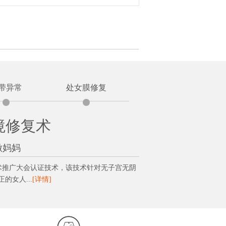
带异常
处女膜修复
境修复术
做妈妈
技术推广大会认证技术，该技术针对无子宫无阴
女人...
[详情]