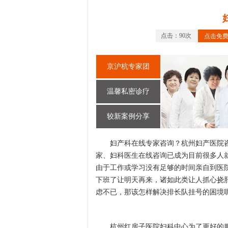
点击：90次
点击免
京沪杭专家团
温馨私密诊疗
较新案例分享
妇产科在线专家咨询？杭州妇产医院咨
家、妇科医生在线咨询已成为目前很多人
由于工作或学习没有足够的时间亲自到医
下班了让明天再来，诸如此类让人抓心挠
虑不已，那该怎样解决排长队挂号的困境
杭州红房子医院妇科中心为了更好的服