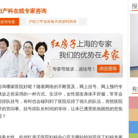
报
妇产科在线专家咨询
费咨询专家
沪杭三甲名医每月坐诊时间表
询哪家医院好呢？随着网络的不断普及，网上挂号、网上预约专
有
就诊之前采用的一种方式。生活中，女性朋友身体不舒服，常常会
院排队挂号，有时也会碰到到了医院后排了很久的队伍，突然医院
肝的苦闷事。挂号排队长时间的等待，让本已遭受疾病困扰的您焦
呢？
务女性，杭州红房子医院妇科中心官方网站特别开设了妇科专家