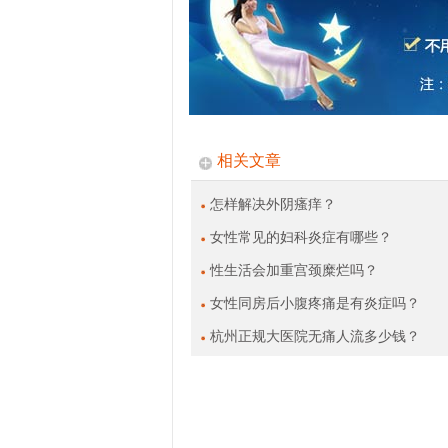
相关文章
怎样解决外阴瘙痒？
女性常见的妇科炎症有哪些？
性生活会加重宫颈糜烂吗？
女性同房后小腹疼痛是有炎症吗？
杭州正规大医院无痛人流多少钱？