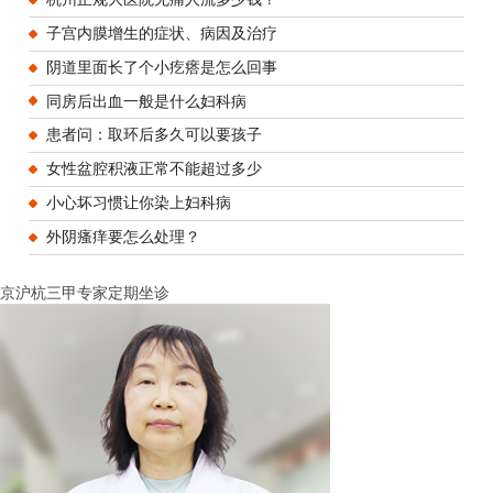
子宫内膜增生的症状、病因及治疗
阴道里面长了个小疙瘩是怎么回事
同房后出血一般是什么妇科病
患者问：取环后多久可以要孩子
女性盆腔积液正常不能超过多少
小心坏习惯让你染上妇科病
外阴瘙痒要怎么处理？
京沪杭三甲专家定期坐诊