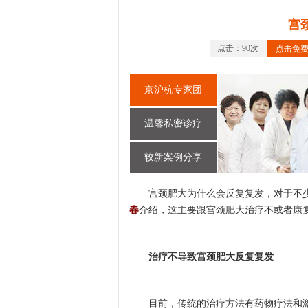
宫
点击：90次
点击免
京沪杭专家团
温馨私密诊疗
较新案例分享
宫颈肥大为什么会反复复发，对于不少
春
介绍，这主要跟宫颈肥大治疗不或者康
治疗不导致宫颈肥大反复复发
目前，传统的治疗方法有药物疗法和激