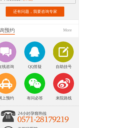
还有问题，我要咨询专家
询预约
More
在线咨询
QQ答疑
自助挂号
网上预约
有问必答
来院路线