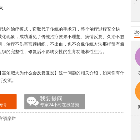
大
法的治疗模式，它取代了传统的手术刀，整个治疗过程安全快
咨
碳化现象，成功避免了传统治疗效果不理想、病情反复、久治不愈
用，治疗不伤害宫颈组织，不出血，也不会像传统方法那样留有瘢
组织的完整性，修复后不影响女性的生育功能和性生活。
宫颈肥大为什么会反复复发】这一问题的相关介绍，如果你有什
行交流。
我要提问
病情
专家24小时在线答疑
宫颈糜烂