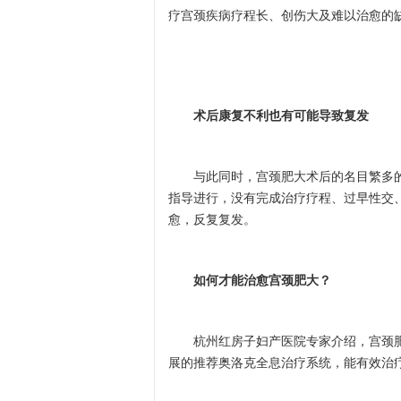
疗宫颈疾病疗程长、创伤大及难以治愈的
术后康复不利也有可能导致复发
与此同时，宫颈肥大术后的名目繁多的
指导进行，没有完成治疗疗程、过早性交
愈，反复复发。
如何才能治愈宫颈肥大？
杭州红房子妇产医院专家介绍，宫颈肥
展的推荐奥洛克全息治疗系统，能有效治