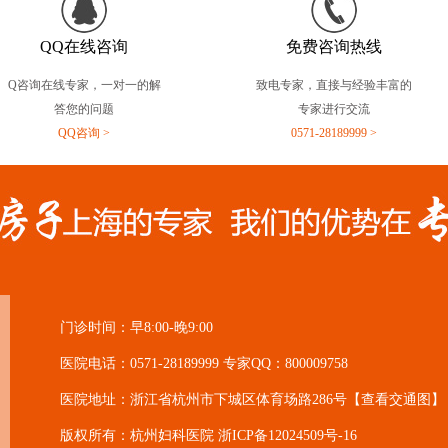
QQ在线咨询
免费咨询热线
Q咨询在线专家，一对一的解
致电专家，直接与经验丰富的
答您的问题
专家进行交流
QQ咨询 >
0571-28189999 >
门诊时间：早8:00-晚9:00
医院电话：0571-28189999 专家QQ：800009758
医院地址：浙江省杭州市下城区体育场路286号
【查看交通图】
版权所有：杭州妇科医院
浙ICP备12024509号-16