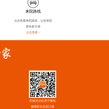
来院路线
点击查看来院路线，让您来院
更快更方便
点击查看 >
扫描关注红房子微信
健康医生在您口袋