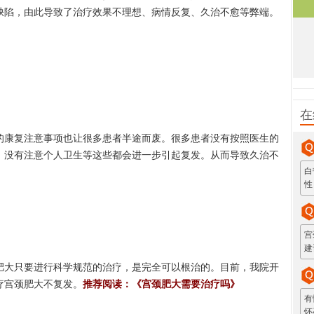
缺陷，由此导致了治疗效果不理想、病情反复、久治不愈等弊端。
在
康复注意事项也让很多患者半途而废。很多患者没有按照医生的
、没有注意个人卫生等这些都会进一步引起复发。从而导致久治不
白
性
宫
建
大只要进行科学规范的治疗，是完全可以根治的。目前，我院开
疗宫颈肥大不复发。
推荐阅读：《宫颈肥大需要治疗吗》
有
怀