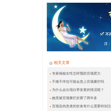
相关文章
专家揭秘女性怎样预防宫颈肥大
不痛不痒也可能会患上宫颈糜烂吗
为什么会出现白带发黄的情况呢？
她竟被宫颈糜烂折磨了两年多
宫颈息肉患者的饮食有什么需要特别注