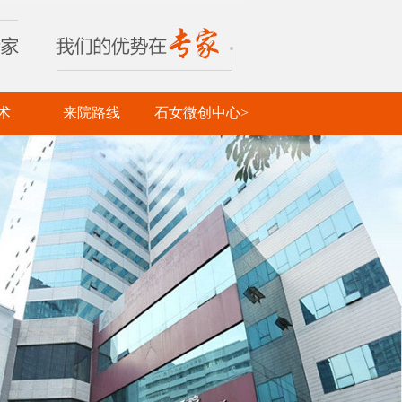
术
来院路线
石女微创中心>