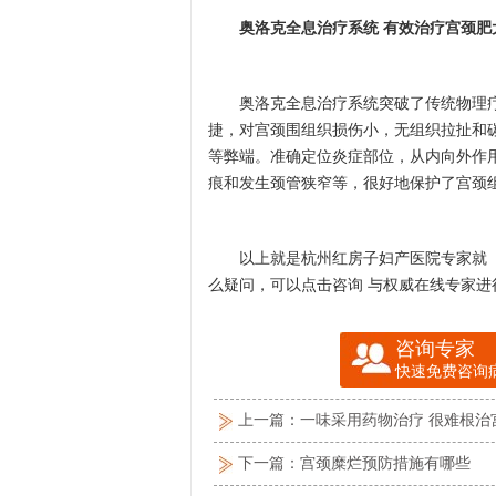
奥洛克全息治疗系统 有效治疗宫颈肥
奥洛克全息治疗系统突破了传统物理疗
捷，对宫颈围组织损伤小，无组织拉扯和
等弊端。准确定位炎症部位，从内向外作
痕和发生颈管狭窄等，很好地保护了宫颈
以上就是杭州红房子妇产医院专家就【
么疑问，可以点击咨询 与权威在线专家进
咨询专家
快速免费咨询
上一篇：
一味采用药物治疗 很难根治
下一篇：
宫颈糜烂预防措施有哪些