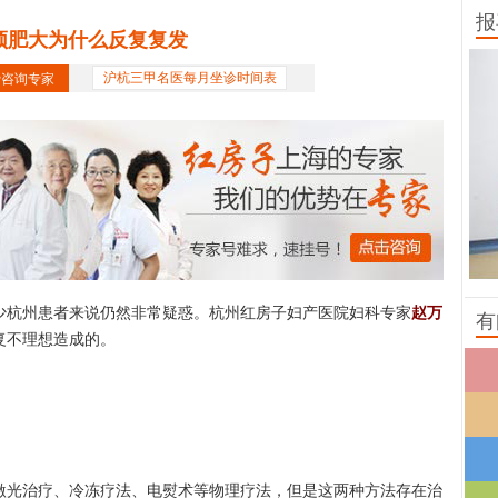
报
颈肥大为什么反复复发
费咨询专家
沪杭三甲名医每月坐诊时间表
杭州患者来说仍然非常疑惑。杭州红房子妇产医院妇科专家
赵万
有
复不理想造成的。
光治疗、冷冻疗法、电熨术等物理疗法，但是这两种方法存在治