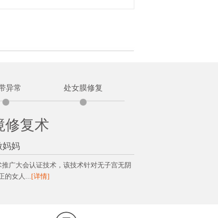
带异常
处女膜修复
境修复术
做妈妈
技术推广大会认证技术，该技术针对无子宫无阴
女人...
[详情]