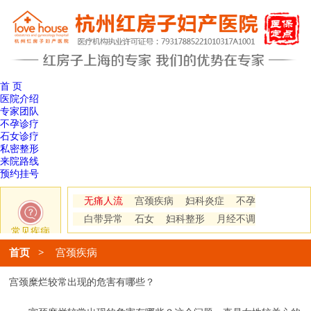
首 页
医院介绍
专家团队
不孕诊疗
石女诊疗
私密整形
来院路线
预约挂号
无痛人流
宫颈疾病
妇科炎症
不孕
白带异常
石女
妇科整形
月经不调
常见疾病
首页
>
宫颈疾病
宫颈糜烂较常出现的危害有哪些？