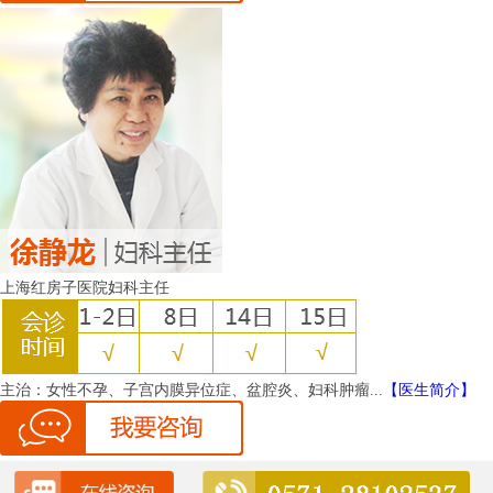
上海红房子医院妇科主任
主治：
女性不孕、子宫内膜异位症、盆腔炎、妇科肿瘤...
【医生简介】