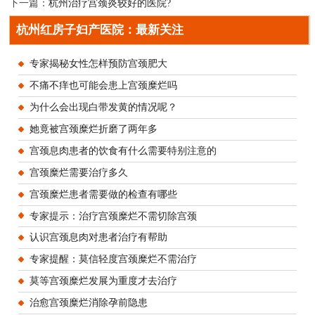
下一篇：
杭州治疗宫颈炎较好的医院?
杭州红房子妇产医院：最新关注
专家揭秘女性怎样预防宫颈肥大
不痛不痒也可能会患上宫颈糜烂吗
为什么会出现白带发黄的情况呢？
她竟被宫颈糜烂折磨了两年多
宫颈息肉患者的饮食有什么需要特别注意的
宫颈糜烂需要治疗多久
宫颈糜烂患者需要做的检查有哪些
专家提示：治疗宫颈糜烂不需切除宫颈
认识宫颈息肉对患者治疗有帮助
专家提醒：莫信轻度宫颈糜烂不需治疗
莫等宫颈糜烂发展为重度才去治疗
治愈宫颈糜烂消除孕前隐患