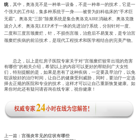
统
，其中，奥洛克不是一种单一设备，不是一种单一的技术，它是一
个强大的工作站，集多种系统于一身——被誉为妇科临床的“手术巨
无霸”。奥洛克“三阶”除糜系统是集合奥洛克AIRE消融术、奥洛克微
波介入术、奥洛克LEEP术于一体的先进治疗系统，分别针对一度、
二度和三度宫颈糜烂，针，不损伤宫颈，治愈后不易复发，是专治宫
颈糜烂疾病的前沿技术，是现代工程技术和医学相结合的完美产物。
总之，以上是红房子医院专家关于对“宫颈糜烂较常出现的危害
有哪些”的相关介绍，希望以上的内容可以更好的帮助到广大女性
们，特别提醒的是，如果是患有了这种疾病，一定要及早治疗，以免
耽误较好的治疗时间，让自己的健康受到威胁，同时，要治疗一定选
择去正规的医院和专业的技术，这样才可以让自己重新恢复健康。如
果你对此还有疑问请咨询在线专家，祝你健康！
上一篇：
宫颈炎常见的症状有哪些