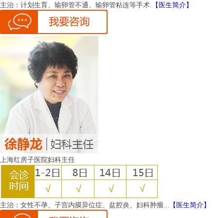
主治：
计划生育、输卵管不通、输卵管粘连等手术.
【医生简介】
上海红房子医院妇科主任
主治：
女性不孕、子宫内膜异位症、盆腔炎、妇科肿瘤...
【医生简介】