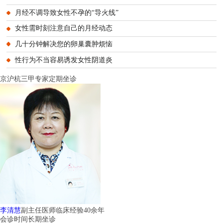
月经不调导致女性不孕的“导火线”
女性需时刻注意自己的月经动态
几十分钟解决您的卵巢囊肿烦恼
性行为不当容易诱发女性阴道炎
京沪杭三甲专家定期坐诊
李清慧
副主任医师
临床经验40余年
会诊时间
长期坐诊