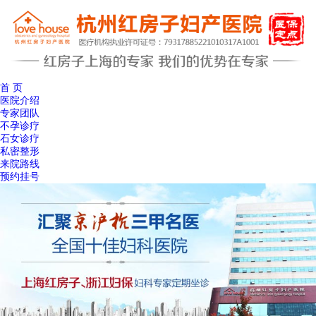
首 页
医院介绍
专家团队
不孕诊疗
石女诊疗
私密整形
来院路线
预约挂号