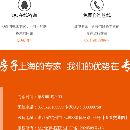
QQ在线咨询
免费咨询热线
Q咨询在线专家，一对一的解
致电专家，直接与经验丰富的
答您的问题
专家进行交流
QQ咨询 >
0571-28189999 >
门诊时间：早8:00-晚9:00
医院电话：0571-28189999 专家QQ：800009758
医院地址：浙江省杭州市下城区体育场路286号
【查看交通图】
版权所有：杭州妇科医院
浙ICP备12024509号-16