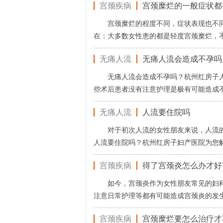
宫颈疾病
宫颈糜烂的一般症状都
宫颈糜烂的程度不同，症状表现也不
在：大多数女性患的都是轻度宫颈糜烂，
无痛人流
无痛人流会造成不孕吗
无痛人流会造成不孕吗？杭州红房子
些术后患者没有注意护理是极有可能造成不
无痛人流
人流要住院吗
对于初次人流的女性朋友来说，人流
人流要住院吗？杭州红房子妇产医院为您
宫颈疾病
得了宫颈炎怎么办才好
如今，宫颈炎作为女性朋友常见的妇
注意日常护理等都有可能造成宫颈炎的发
宫颈疾病
宫颈糜烂要怎么治疗才