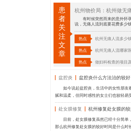
患
杭州物价局：杭州做无
者
有时候突然而来的意外怀
说，无痛人流到底要花费多少
关
注
热点
杭州无痛人流多少
文
热点
杭州无痛人流哪家
章
热点
做妇科检查的项目
盆腔炎
盆腔炎什么方法治的较好
如今说起盆腔炎，生活中的女性朋友
腻和温柔，但同时感性的女士们也较轻易
处女膜修复
杭州修复处女膜的较
目前，处女膜修复虽然已经十分简单
那么杭州修复处女膜的较好时间是什么时