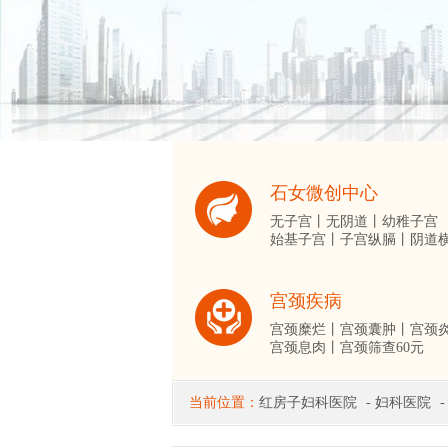
石女微创中心
无子宫丨
无阴道丨
幼稚子宫
始基子宫丨
子宫纵膈丨
阴道
宫颈疾病
宫颈糜烂丨
宫颈囊肿丨
宫颈
宫颈息肉丨
宫颈筛查60元
当前位置：
红房子妇科医院
-
妇科医院
-