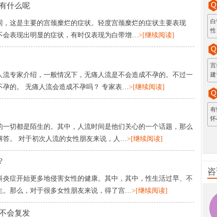
有什么呢
白
同，这是主要的宫颈糜烂的症状。轻度宫颈糜烂的症状主要表现
性
不会表现出明显的症状，有时仅表现为白带增…
>[继续阅读]
宫
人流专家介绍，一般情况下，无痛人流是不会造成不孕的。不过一
建
孕的。 无痛人流会造成不孕吗？ 专家表…
>[继续阅读]
有
怀
的一切都是陌生的。其中，人流时间是他们关心的一个话题，那么
解答。 对于初次人流的女性朋友来说，人…
>[继续阅读]
?
咨
科炎症开始更多地侵害女性的健康。其中，其中，性生活过早、不
生。那么，对于很多女性朋友来说，得了宫…
>[继续阅读]
不会复发