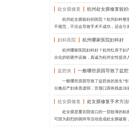
处女膜修复
杭州处女膜修复较好
杭州处女膜较好的医院？杭州妇科整
不规范，不仅会导致手术不成功，还会引
妇科医院
杭州哪家医院妇科好
杭州哪家医院妇科好？杭州红房子妇
尖化的软硬件设施，真诚为杭州女性提供
盆腔炎
一般哪些原因导致了盆腔
一般哪些原因导致了盆腔炎的发生?专
分娩后产妇体质虚弱，宫颈口因有残血浊
处女膜修复
处女膜修复手术方法
处女膜是覆在阴道口的一层较薄的粘
可因为剧烈的骑跨等活动造成处女膜破裂