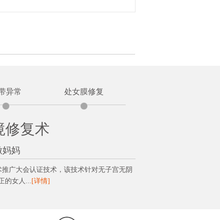
带异常
处女膜修复
境修复术
做妈妈
技术推广大会认证技术，该技术针对无子宫无阴
女人...
[详情]