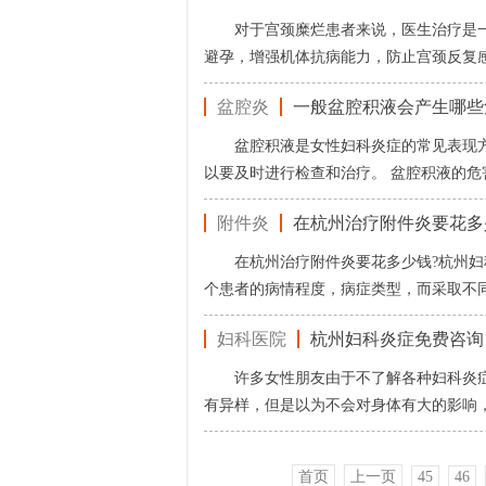
对于宫颈糜烂患者来说，医生治疗是
避孕，增强机体抗病能力，防止宫颈反复
盆腔炎
一般盆腔积液会产生哪些
盆腔积液是女性妇科炎症的常见表现
以要及时进行检查和治疗。 盆腔积液的危
附件炎
在杭州治疗附件炎要花多
在杭州治疗附件炎要花多少钱?杭州
个患者的病情程度，病症类型，而采取不
妇科医院
杭州妇科炎症免费咨询
许多女性朋友由于不了解各种妇科炎
有异样，但是以为不会对身体有大的影响
首页
上一页
45
46