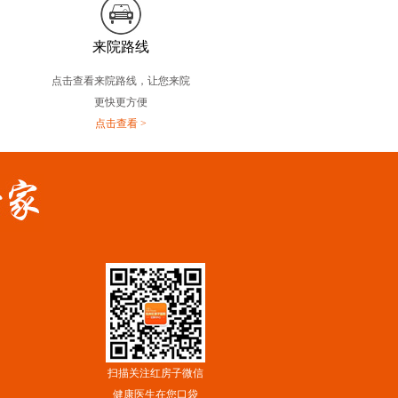
来院路线
点击查看来院路线，让您来院
更快更方便
点击查看 >
扫描关注红房子微信
健康医生在您口袋