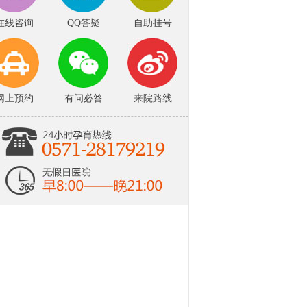
在线咨询
QQ答疑
自助挂号
网上预约
有问必答
来院路线