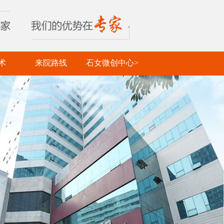
术
来院路线
石女微创中心>