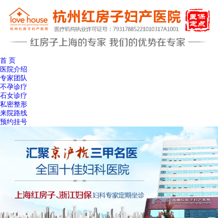
首 页
医院介绍
专家团队
不孕诊疗
石女诊疗
私密整形
来院路线
预约挂号