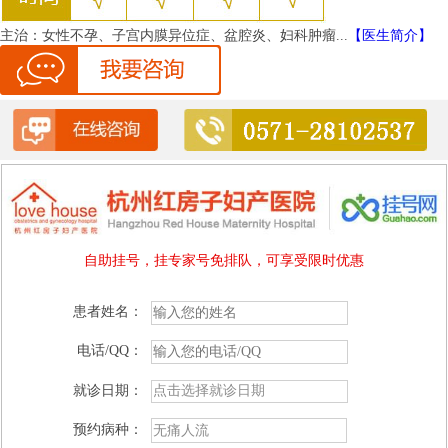
主治：
女性不孕、子宫内膜异位症、盆腔炎、妇科肿瘤...
【医生简介】
自助挂号，挂专家号免排队，可享受限时优惠
患者姓名：
电话/QQ：
就诊日期：
预约病种：