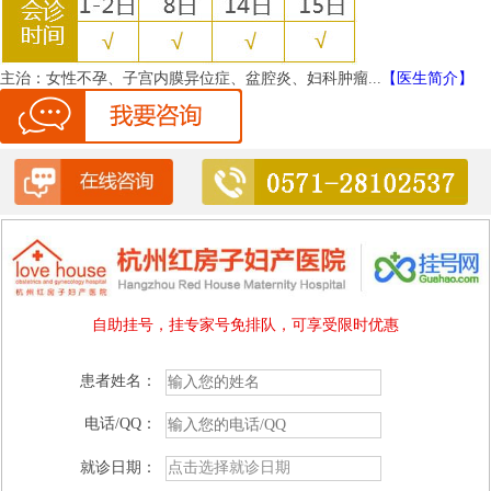
主治：
女性不孕、子宫内膜异位症、盆腔炎、妇科肿瘤...
【医生简介】
自助挂号，挂专家号免排队，可享受限时优惠
患者姓名：
电话/QQ：
就诊日期：