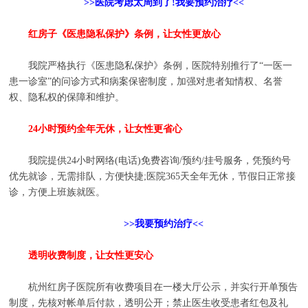
>>医院考虑太周到了!我要预约治疗<<
红房子《医患隐私保护》条例，让女性更放心
我院严格执行《医患隐私保护》条例，医院特别推行了“一医一
患一诊室”的问诊方式和病案保密制度，加强对患者知情权、名誉
权、隐私权的保障和维护。
24小时预约全年无休，让女性更省心
我院提供24小时网络(电话)免费咨询/预约/挂号服务，凭预约号
优先就诊，无需排队，方便快捷;医院365天全年无休，节假日正常接
诊，方便上班族就医。
>>我要预约治疗<<
透明收费制度，让女性更安心
杭州红房子医院所有收费项目在一楼大厅公示，并实行开单预告
制度，先核对帐单后付款，透明公开；禁止医生收受患者红包及礼