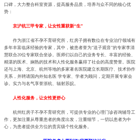
口碑，大力整合科室资源，提高服务品质，培养与众不同的核心优
势：
京沪杭三甲专家，让女性重获新“生”
作为浙江省不孕不育研究所，红房子拥有数位在专业治疗领域有
多年丰富临床经验的专家，其中，被患者誉为“送子观音”的专家李清
慧联合20位专家联合坐诊。医师们以自己的业务专长、丰富的经验、
精湛的医术、娴熟的技术和人性化服务赢得了社会的高度赞誉。医院
还与上海、北京、杭州等地的多家著名医院建立长期医疗、技术协作
关系，并聘请国内外知名医 学专家、学者为顾问，定期开展专家会
诊。实力与名气享誉浙杭、辐射苏皖。
人性化服务，让女性更舒心
杭州红房子不孕不育研究所，可提供专业的心理门诊咨询辅导工
作，更加注重从尊重患者的角度出发，注重细节，一切以患者为中
心，为患者提供全方位的贵宾级个性化服务。