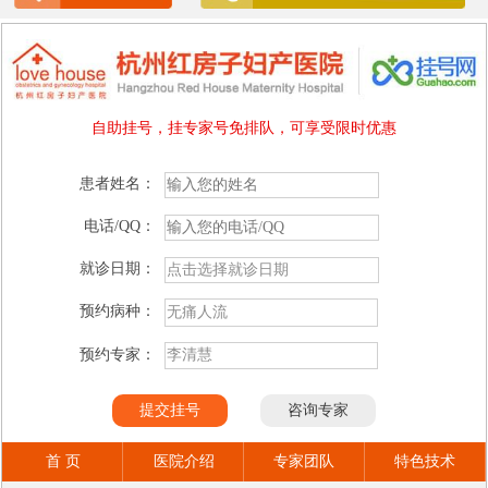
自助挂号，挂专家号免排队，可享受限时优惠
患者姓名：
电话/QQ：
就诊日期：
预约病种：
预约专家：
首 页
医院介绍
专家团队
特色技术