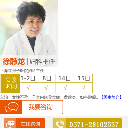
上海红房子医院妇科主任
主治：
女性不孕、子宫内膜异位症、盆腔炎、妇科肿瘤...
【医生简介】