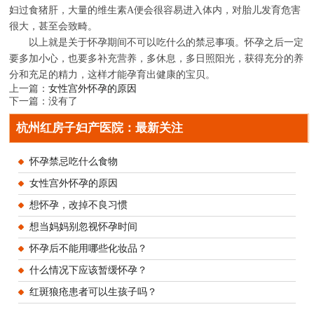
妇过食猪肝，大量的维生素A便会很容易进入体内，对胎儿发育危害
很大，甚至会致畸。
以上就是关于怀孕期间不可以吃什么的禁忌事项。怀孕之后一定
要多加小心，也要多补充营养，多休息，多日照阳光，获得充分的养
分和充足的精力，这样才能孕育出健康的宝贝。
上一篇：
女性宫外怀孕的原因
下一篇：没有了
杭州红房子妇产医院：最新关注
怀孕禁忌吃什么食物
女性宫外怀孕的原因
想怀孕，改掉不良习惯
想当妈妈别忽视怀孕时间
怀孕后不能用哪些化妆品？
什么情况下应该暂缓怀孕？
红斑狼疮患者可以生孩子吗？