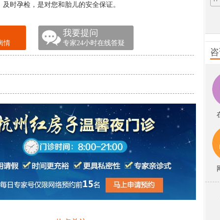
，及时孕检，是对您和胎儿的安全保证。
我要提问
病情
专家24小时在线答疑
咨