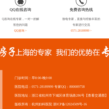
QQ在线咨询
免费咨询热线
Q咨询在线专家，一对一的解
致电专家，直接与经验丰富的
答您的问题
专家进行交流
QQ咨询 >
0571-28189999 >
门诊时间：早8:00-晚9:00
医院电话：0571-28189999 专家QQ：800009758
医院地址：浙江省杭州市下城区体育场路286号
【查看交通图】
版权所有：杭州妇科医院
浙ICP备12024509号-16