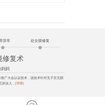
带异常
处女膜修复
境修复术
做妈妈
技术推广大会认证技术，该技术针对无子宫无阴
女人...
[详情]