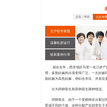
点击：90次
点击免
京沪杭专家团
温馨私密诊疗
较新案例分享
就在去年，西非地区马里一名25岁产妇
用，多胎妊娠的出现变得广泛。一次妊娠
胎妊娠为高危妊娠，孕妇合并症、并发症
分为同卵双生和异卵双生两种情况。
同卵双生 由于一个受精卵在分裂过程
育成不同的个体。这种分裂产生的孪生子