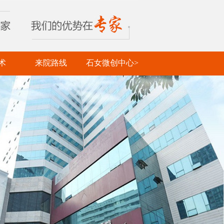
术
来院路线
石女微创中心>