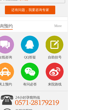
还有问题，我要咨询专家
询预约
More
在线咨询
QQ答疑
自助挂号
网上预约
有问必答
来院路线