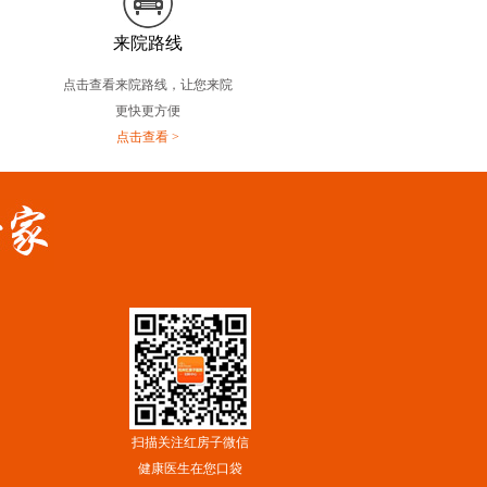
来院路线
点击查看来院路线，让您来院
更快更方便
点击查看 >
扫描关注红房子微信
健康医生在您口袋