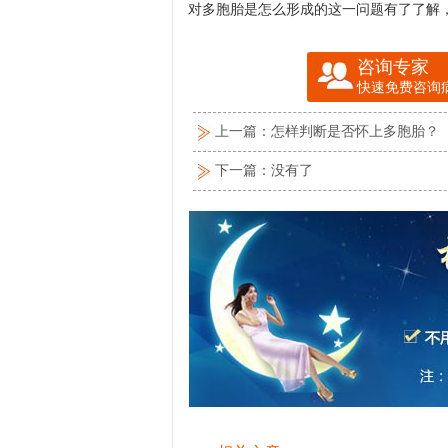
对多胞胎是怎么形成的这一问题有了了解
咨询专家
快速免费咨询
上一篇：
怎样判断是否怀上多胞胎？
下一篇：没有了