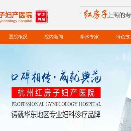
医院概况
院内新闻
学术专家
特色技
医院简介
党务新闻