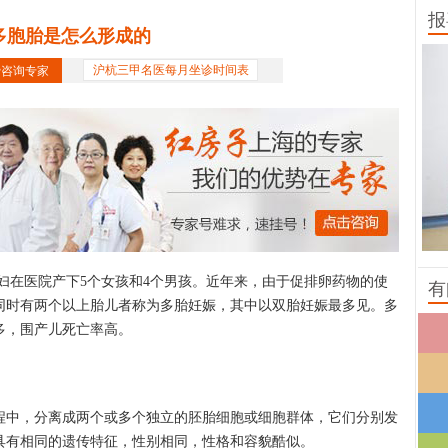
报
多胞胎是怎么形成的
费咨询专家
沪杭三甲名医每月坐诊时间表
在医院产下5个女孩和4个男孩。近年来，由于促排卵药物的使
有
同时有两个以上胎儿者称为多胎妊娠，其中以双胎妊娠最多见。多
多，围产儿死亡率高。
中，分离成两个或多个独立的胚胎细胞或细胞群体，它们分别发
具有相同的遗传特征，性别相同，性格和容貌酷似。