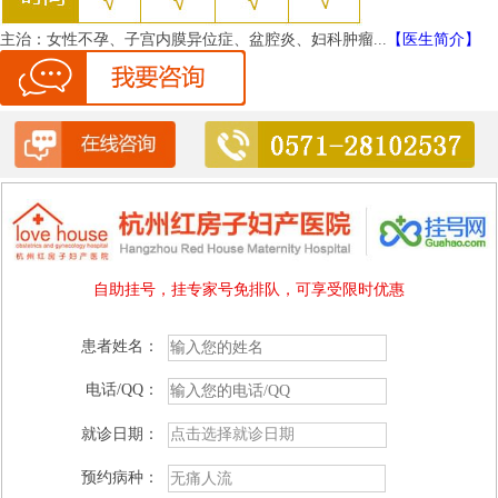
主治：
女性不孕、子宫内膜异位症、盆腔炎、妇科肿瘤...
【医生简介】
自助挂号，挂专家号免排队，可享受限时优惠
患者姓名：
电话/QQ：
就诊日期：
预约病种：