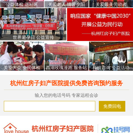
公益体检 进社区
关爱老人 情暖夕阳
关爱最美劳动者
世界避孕日 公益宣传
关爱大众 全民体检
西湖玫瑰漫跑 服务站
科技咨询 公益活动
杭州红房子妇产医院提供免费咨询预约服务
输入您的电话号码 专家远程会诊